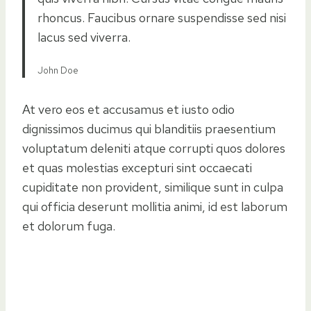
rhoncus. Faucibus ornare suspendisse sed nisi
lacus sed viverra.
John Doe
At vero eos et accusamus et iusto odio
dignissimos ducimus qui blanditiis praesentium
voluptatum deleniti atque corrupti quos dolores
et quas molestias excepturi sint occaecati
cupiditate non provident, similique sunt in culpa
qui officia deserunt mollitia animi, id est laborum
et dolorum fuga.