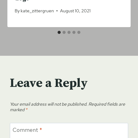
By
kate_zittergruen
August 10, 2021
Leave a Reply
Your email address will not be published.
Required fields are
marked
*
Comment
*