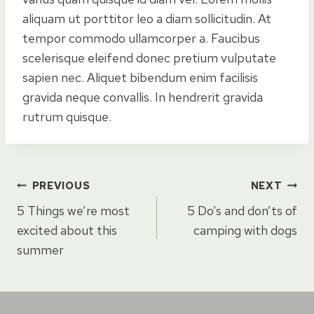
aliquam ut porttitor leo a diam sollicitudin. At
tempor commodo ullamcorper a. Faucibus
scelerisque eleifend donec pretium vulputate
sapien nec. Aliquet bibendum enim facilisis
gravida neque convallis. In hendrerit gravida
rutrum quisque.
Post
PREVIOUS
NEXT
5 Things we’re most
5 Do’s and don’ts of
navigation
excited about this
camping with dogs
summer