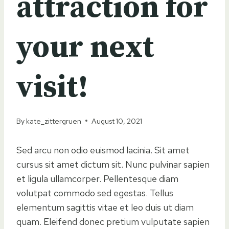
attraction for
your next
visit!
By
kate_zittergruen
August 10, 2021
Sed arcu non odio euismod lacinia. Sit amet
cursus sit amet dictum sit. Nunc pulvinar sapien
et ligula ullamcorper. Pellentesque diam
volutpat commodo sed egestas. Tellus
elementum sagittis vitae et leo duis ut diam
quam. Eleifend donec pretium vulputate sapien